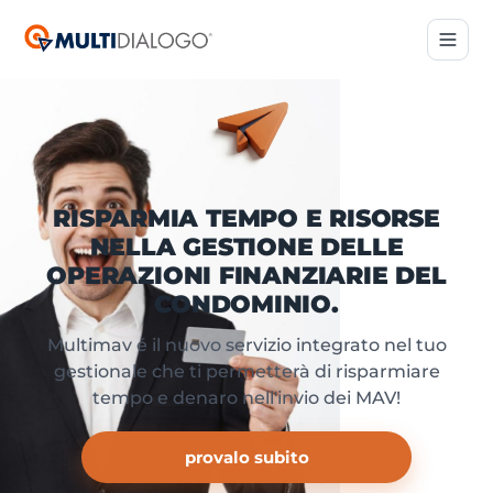
RISPARMIA TEMPO E RISORSE
NELLA GESTIONE DELLE
OPERAZIONI FINANZIARIE DEL
CONDOMINIO.
Multimav é il nuovo servizio integrato nel tuo
gestionale che ti permetterà di risparmiare
tempo e denaro nell'invio dei MAV!
provalo subito