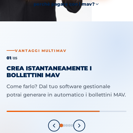
perchè pagare con i mav?
VANTAGGI MULTIMAV
01
/
05
CREA ISTANTANEAMENTE I
BOLLETTINI MAV
Come farlo? Dal tuo software gestionale
potrai generare in automatico i bollettini MAV.