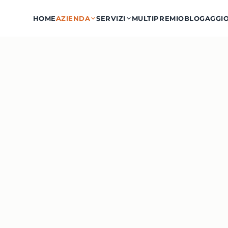
HOME
AZIENDA
SERVIZI
MULTIPREMIO
BLOG
AGGI