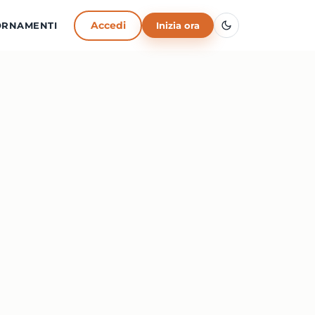
Accedi
ORNAMENTI
Inizia ora