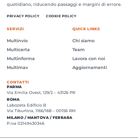
quotidiano, riducendo passaggi e margini di errore.
PRIVACY POLICY
COOKIE POLICY
SERVIZI
QUICK LINKS
Multinvio
Chi siamo
Multicerta
Team
Multinforma
Lavora con noi
Multimav
Aggiornamenti
CONTATTI
PARMA
Via Emilia Ovest, 129/2 – 43126 PR
ROMA
Labozeta Edificio B
Via Tiburtina, 1166/168 – 00156 RM
MILANO / MANTOVA / FERRARA
P.iva 02149430346