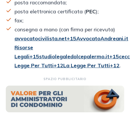
posta raccomandata;
posta elettronica certificata (
PEC
);
fax;
consegna a mano (con firma per ricevuta)
avvocatocivilista.net+15AvvocatoAndreani.it
Risorse
Legali+15studiolegaledolcepalermo.it+15
cecc
Legge Per Tutti+12La Legge Per Tutti+12
.
SPAZIO PUBBLICITARIO