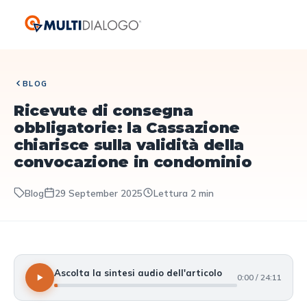
BLOG
Ricevute di consegna
obbligatorie: la Cassazione
chiarisce sulla validità della
convocazione in condominio
Blog
29 September 2025
Lettura 2 min
Ascolta la sintesi audio dell'articolo
0:00 / 24:11