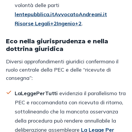
volontà delle parti
lentepubblica.it
AvvocatoAndreani.it
Risorse Legali+2Ingenio+2
.
Eco nella giurisprudenza e nella
dottrina giuridica
Diversi approfondimenti giuridici confermano il
ruolo centrale della PEC e delle “ricevute di
consegna”:
LaLeggePerTutti
evidenzia il parallelismo tra
PEC e raccomandata con ricevuta di ritorno,
sottolineando che la mancata osservanza
della procedura può rendere annullabile la
deliberazione assembleare
La Legge Per