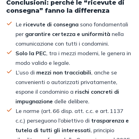
Conclusioni: perché le “ricevute di
consegna” fanno la differenza
Le
ricevute di consegna
sono fondamentali
per
garantire certezza e uniformità
nella
comunicazione con tutti i condomini.
Solo la PEC
, tra i mezzi moderni, le genera in
modo valido e legale.
L’uso di
mezzi non tracciabili
, anche se
convenienti o autorizzati privatamente,
espone il condominio a
rischi concreti di
impugnazione
delle delibere.
Le norme (art. 66 disp. att. c.c. e art. 1137
c.c.) perseguono l’obiettivo di
trasparenza e
tutela di tutti gli interessati
, principio