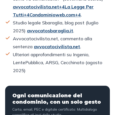
avvocatocivilista.net+4La Legge Per
Tutti+4Condominioweb.com+4
.
Studio legale Sbaraglia, blog post (luglio
2025)
avvocatosbaraglia.it
.
Avvocatocivilista.net, commento alla
sentenza
avvocatocivilista.net
.
Ulteriori approfondimenti su Ingenio,
LentePubblica, ARSG, Cecchinato (agosto
2025)
Ogni comunicazione del
condominio, con un solo gesto
Carta, email, PEC e digitale certificato: Multidialogo
semplifica gli invii dello studio.