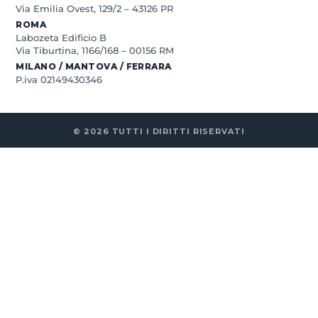
Via Emilia Ovest, 129/2 – 43126 PR
ROMA
Labozeta Edificio B
Via Tiburtina, 1166/168 – 00156 RM
MILANO / MANTOVA / FERRARA
P.iva 02149430346
© 2026 TUTTI I DIRITTI RISERVATI