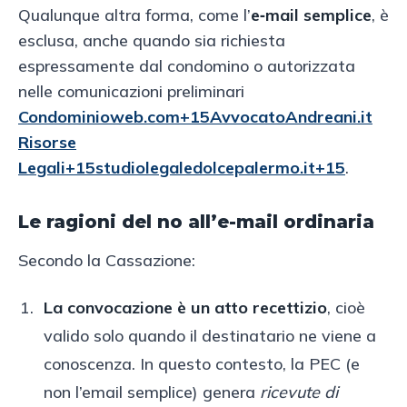
Qualunque altra forma, come l’
e‑mail semplice
, è
esclusa, anche quando sia richiesta
espressamente dal condomino o autorizzata
nelle comunicazioni preliminari
Condominioweb.com+15AvvocatoAndreani.it
Risorse
Legali+15studiolegaledolcepalermo.it+15
.
Le ragioni del no all’e-mail ordinaria
Secondo la Cassazione:
La convocazione è un atto recettizio
, cioè
valido solo quando il destinatario ne viene a
conoscenza. In questo contesto, la PEC (e
non l’email semplice) genera
ricevute di