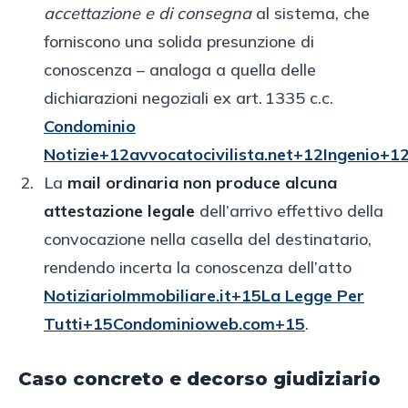
accettazione e di consegna
al sistema, che
forniscono una solida presunzione di
conoscenza – analoga a quella delle
dichiarazioni negoziali ex art. 1335 c.c.
Condominio
Notizie+12avvocatocivilista.net+12Ingenio+1
La
mail ordinaria non produce alcuna
attestazione legale
dell’arrivo effettivo della
convocazione nella casella del destinatario,
rendendo incerta la conoscenza dell’atto
NotiziarioImmobiliare.it+15La Legge Per
Tutti+15Condominioweb.com+15
.
Caso concreto e decorso giudiziario