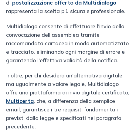
di
postalizzazione offerto da Multidialogo
rappresenta la scelta più sicura e professionale.
Multidialogo consente di effettuare l’invio della
convocazione dell'assemblea tramite
raccomandata cartacea in modo automatizzato
e tracciato, eliminando ogni margine di errore e
garantendo l'effettiva validità della notifica.
Inoltre, per chi desidera un’alternativa digitale
ma ugualmente a valore legale, Multidialogo
offre una piattaforma di invio digitale certificato,
Multicerta
, che, a differenza della semplice
email, garantisce i tre requisiti fondamentali
previsti dalla legge e specificati nel paragrafo
precedente.