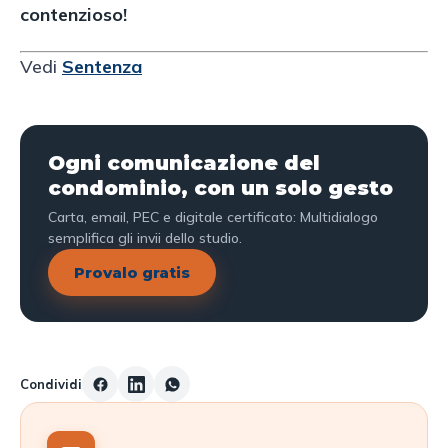
contenzioso!
Vedi
Sentenza
Ogni comunicazione del
condominio, con un solo gesto
Carta, email, PEC e digitale certificato: Multidialogo
semplifica gli invii dello studio.
Provalo gratis
Condividi